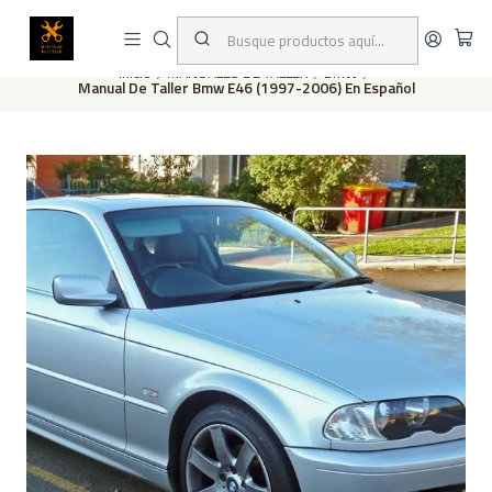
Este es el texto del slide
Leer más
Inicio
MANUALES DE TALLER
BMW
Manual De Taller Bmw E46 (1997-2006) En Español