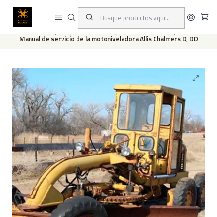
Este es el texto del slide
Leer más
Inicio
Maquinaria Pesada
ALLIS - CHALMERS
Manual de servicio de la motoniveladora Allis Chalmers D, DD