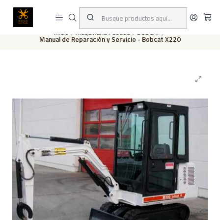
Este es el texto del slide
Leer más
Inicio
Maquinaria Pesada
BOBCAT
Manual de Reparación y Servicio - Bobcat X220