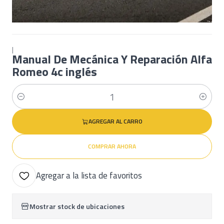
|
Manual De Mecánica Y Reparación Alfa
Romeo 4c inglés
Cantidad
AGREGAR AL CARRO
COMPRAR AHORA
Agregar a la lista de favoritos
Mostrar stock de ubicaciones