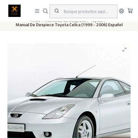
Este es el texto del slide
Leer más
Inicio
Manuales de despiece
Toyota
Manual De Despiece Toyota Celica (1999 - 2006) Español