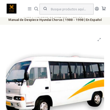
Este es el texto del slide
Leer más
Inicio
Manuales de despiece
Hyundai
Manual de Despiece Hyundai Chorus ( 1988 - 1998 ) En Español