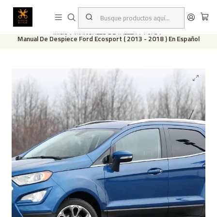
Este es el texto del slide
Leer más
Inicio
MANUALES DE TALLER
Ford
Manual De Despiece Ford Ecosport ( 2013 - 2018 ) En Español