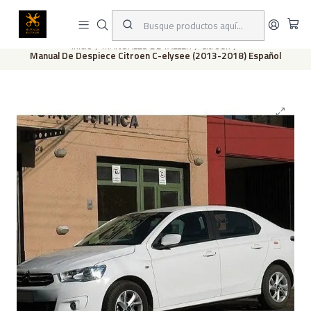
Este es el texto del slide
Leer más
Inicio
MANUALES DE TALLER
Citroen
Manual De Despiece Citroen C-elysee (2013-2018) Español