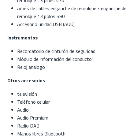
remolque 13 pines V70
Arnés de cables enganche de remolque / enganche de
remolque 13 polos S80
Accesorio unidad USB (AUU)
Instrumentos
Recordatorio de cinturón de seguridad
Módulo de información del conductor
Reloj analogo
Otros accesorios
televisión
Teléfono celular
Audio
Audio Premium
Radio DAB
Manos libres Bluetooth