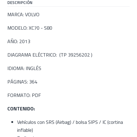
DESCRIPCIÓN
MARCA: VOLVO
MODELO: XC70 - S80
AÑO: 2013
DIAGRAMA ELÉCTRICO: (TP 39256202 )
IDIOMA: INGLÉS
PÁGINAS: 364
FORMATO: PDF
CONTENIDO:
Vehículos con SRS (Airbag) / bolsa SIPS / IC (cortina
inflable)