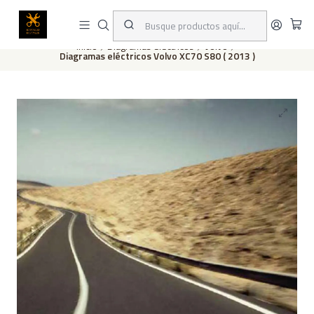
Este es el texto del slide
Leer más
Inicio
Diagramas eléctricos
Volvo
Diagramas eléctricos Volvo XC70 S80 ( 2013 )