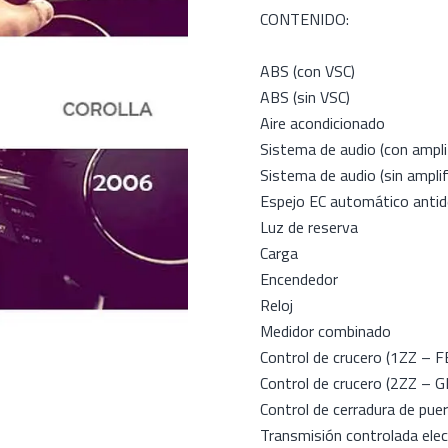
CONTENIDO:
ABS (con VSC)
ABS (sin VSC)
Aire acondicionado
Sistema de audio (con ampl
Sistema de audio (sin ampl
Espejo EC automático antid
Luz de reserva
Carga
Encendedor
Reloj
Medidor combinado
Control de crucero (1ZZ – F
Control de crucero (2ZZ – G
Control de cerradura de pue
Transmisión controlada ele