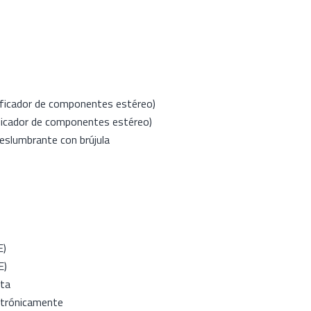
ificador de componentes estéreo)
ificador de componentes estéreo)
eslumbrante con brújula
E)
E)
rta
ctrónicamente