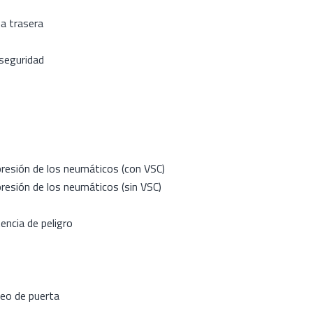
a trasera
 seguridad
resión de los neumáticos (con VSC)
resión de los neumáticos (sin VSC)
tencia de peligro
ueo de puerta