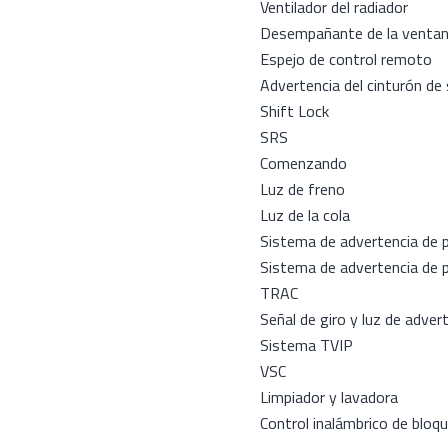
Ventilador del radiador
Desempañante de la ventan
Espejo de control remoto
Advertencia del cinturón de
Shift Lock
SRS
Comenzando
Luz de freno
Luz de la cola
Sistema de advertencia de p
Sistema de advertencia de p
TRAC
Señal de giro y luz de adver
Sistema TVIP
VSC
Limpiador y lavadora
Control inalámbrico de bloq