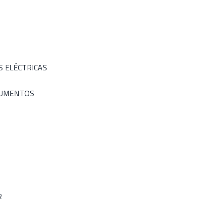
S ELÉCTRICAS
RUMENTOS
R