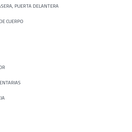
ASERA, PUERTA DELANTERA
DE CUERPO
OR
MENTARIAS
IA