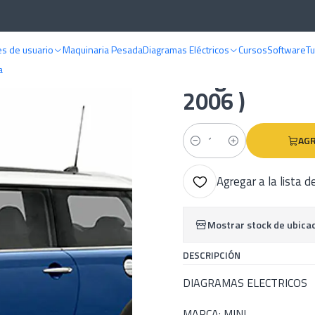
Diagramas eléctricos
Mini
Diagramas Electricos - Mini Cooper ( 2005 -
s de usuario
Maquinaria Pesada
Diagramas Eléctricos
Cursos
Software
Tu
|
Diagramas Ele
a
2006 )
AGR
Cantidad
Agregar a la lista d
Mostrar stock de ubica
DESCRIPCIÓN
DIAGRAMAS ELECTRICOS
MARCA: MINI