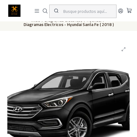
Este es el texto del slide
Leer más
Inicio
Diagramas eléctricos
Hyundai
Diagramas Electricos - Hyundai Santa Fe ( 2018 )