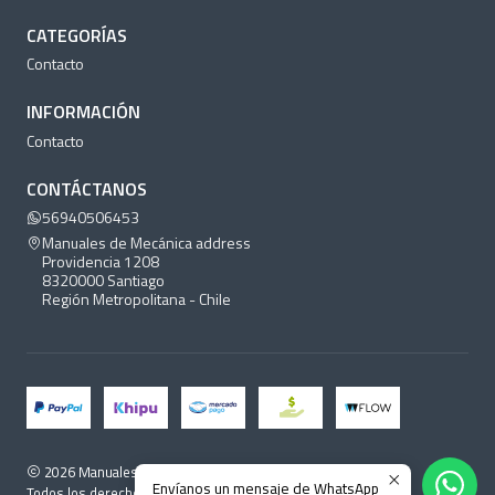
CATEGORÍAS
Contacto
INFORMACIÓN
Contacto
CONTÁCTANOS
56940506453
Manuales de Mecánica address
Providencia 1208
8320000 Santiago
Región Metropolitana - Chile
2026 Manuales de Mecánica.
Envíanos un mensaje de WhatsApp
Todos los derechos reservados.
Desarrollado por Jumpseller
.