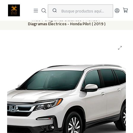
Este es el texto del slide
Leer más
Inicio
Diagramas eléctricos
Honda
Diagramas Electricos - Honda Pilot ( 2019 )