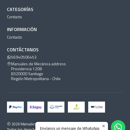
CATEGORÍAS
Contacto
INFORMACIÓN
Contacto
CONTÁCTANOS
56940506453
Manuales de Mecánica address
Providencia 1208
8320000 Santiago
Región Metropolitana - Chile
2026 Manuales de Mecánica.
Envíanos un mensaje de WhatsApp
Todos los derechos reservados.
Desarrollado por Jumpseller
.