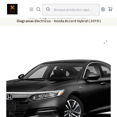
Este es el texto del slide
Leer más
Inicio
Diagramas eléctricos
Honda
Diagramas Electricos - Honda Accord Hybrid ( 2019 )