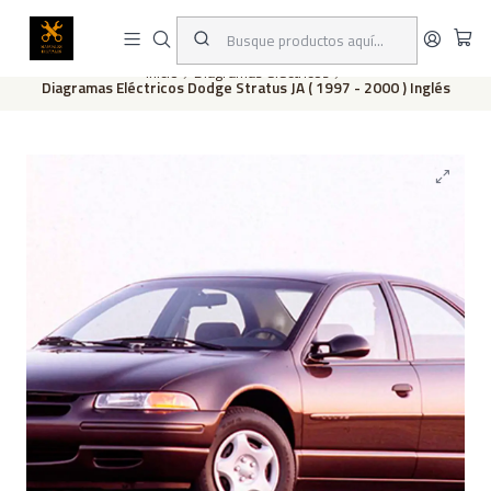
Este es el texto del slide
Leer más
Inicio
Diagramas eléctricos
Diagramas Eléctricos Dodge Stratus JA ( 1997 - 2000 ) Inglés