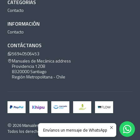
CATEGORÍAS
Contacto
INFORMACIÓN
Contacto
CONTÁCTANOS
56940506453
Manuales de Mecánica address
Providencia 1208
8320000 Santiago
Región Metropolitana - Chile
2026 Manuales de Mecánica.
Envíanos un mensaje de WhatsApp
Todos los derechos reservados.
Desarrollado por Jumpseller
.