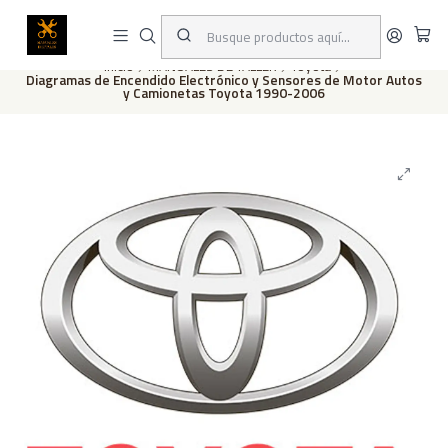
Este es el texto del slide
Leer más
Inicio
MANUALES DE TALLER
Toyota
Diagramas de Encendido Electrónico y Sensores de Motor Autos
y Camionetas Toyota 1990-2006