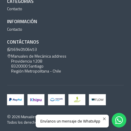
CATEGORÍAS
Contacto
INFORMACIÓN
Contacto
CONTÁCTANOS
56940506453
Manuales de Mecánica address
Providencia 1208
8320000 Santiago
Región Metropolitana - Chile
2026 Manuales de Mecánica.
Envíanos un mensaje de WhatsApp
Todos los derechos reservados.
Desarrollado por Jumpseller
.