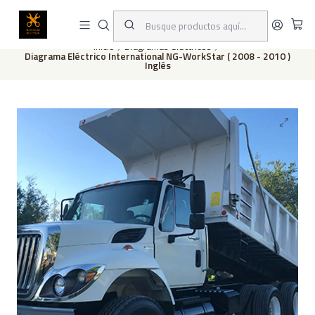
Este es el texto del slide
Leer más
Inicio
Diagramas eléctricos
Diagrama Eléctrico International NG-WorkStar ( 2008 - 2010 )
Inglés