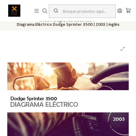
Este es el texto del slide
Leer más
Inicio
Diagramas eléctricos
Diagrama Eléctrico Dodge Sprinter 3500 ( 2003 ) inglés