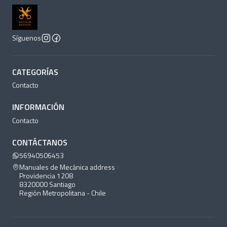
Síguenos
CATEGORÍAS
Contacto
INFORMACIÓN
Contacto
CONTÁCTANOS
56940506453
Manuales de Mecánica address
Providencia 1208
8320000 Santiago
Región Metropolitana - Chile