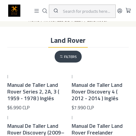
This is the slide text
Read more
Home
MANUALES DE TALLER
Land Rover
Land Rover
FILTERS
|
|
Manual de Taller Land
Manual de Taller Land
Rover Series 2, 2A, 3 (
Rover Discovery 4 (
1959 - 1978 ) Inglés
2012 - 2014 ) Inglés
$6.990 CLP
$7.990 CLP
|
|
Manual De Taller Land
Manual De Taller Land
Rover Discovery (2009–
Rover Freelander