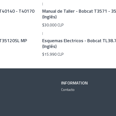
|
r T40140 - T40170
Manual de Taller - Bobcat T3571 - 3
(Inglés)
$30.000 CLP
|
t T35120SL MP
Esquemas Electricos - Bobcat TL38.
(Inglés)
$15.990 CLP
INFORMATION
Contacto