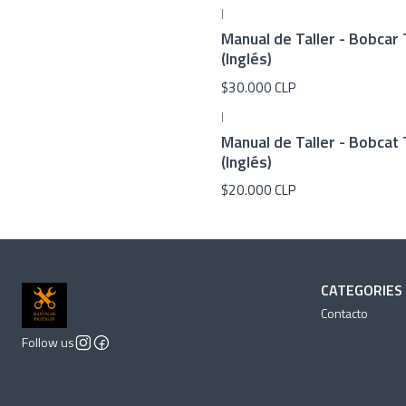
|
Manual de Taller - Bobca
(Inglés)
$30.000 CLP
|
Manual de Taller - Bobca
(Inglés)
$20.000 CLP
CATEGORIES
Contacto
Follow us