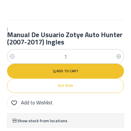
|
Manual De Usuario Zotye Auto Hunter
(2007-2017) Ingles
Quantity
ADD TO CART
BUY NOW
Add to Wishlist
Show stock from locations