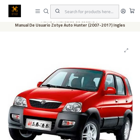
This is the slide text
Read more
Home
Manuales de usuario
Manual De Usuario Zotye Auto Hunter (2007-2017) Ingles