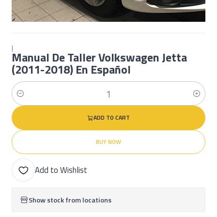
|
Manual De Taller Volkswagen Jetta
(2011-2018) En Español
Quantity
ADD TO CART
BUY NOW
Add to Wishlist
Show stock from locations