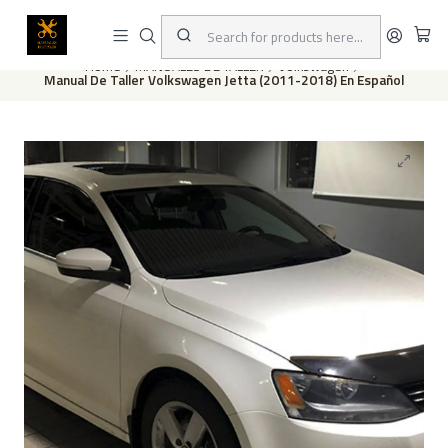
This is the slide text
Read more
Home
MANUALES DE TALLER
Volkswagen
Manual De Taller Volkswagen Jetta (2011-2018) En Español