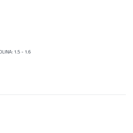
INA: 1.5 - 1.6