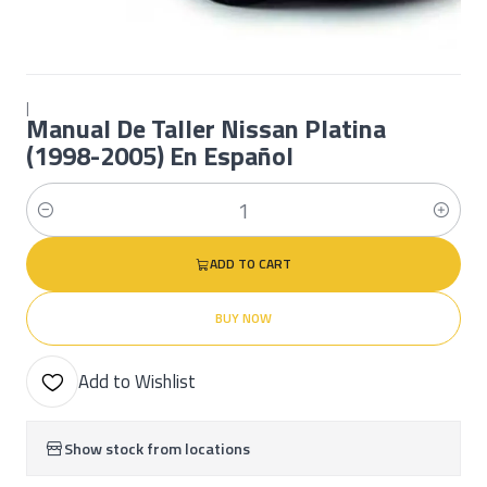
|
Manual De Taller Nissan Platina
(1998-2005) En Español
Quantity
ADD TO CART
BUY NOW
Add to Wishlist
Show stock from locations