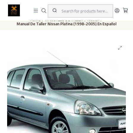
This is the slide text
Read more
Home
MANUALES DE TALLER
Nissan
Manual De Taller Nissan Platina (1998-2005) En Español