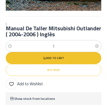
|
Manual De Taller Mitsubishi Outlander
( 2004-2006 ) Inglés
Quantity
ADD TO CART
BUY NOW
Add to Wishlist
Show stock from locations