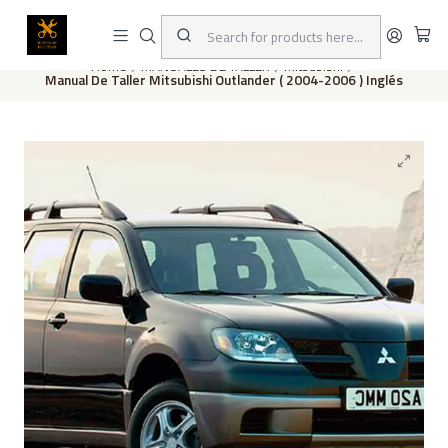
This is the slide text
Read more
Home
MANUALES DE TALLER
Mitsubishi
Manual De Taller Mitsubishi Outlander ( 2004-2006 ) Inglés