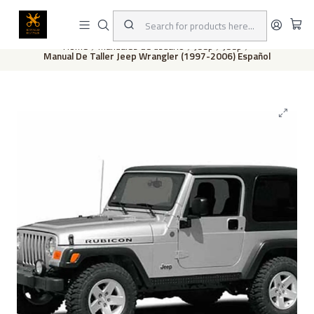
This is the slide text
Read more
Home
Manuales de usuario
Jeep
Jeep
Manual De Taller Jeep Wrangler (1997-2006) Español