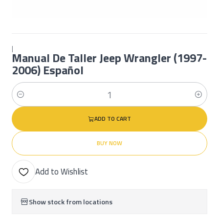
|
Manual De Taller Jeep Wrangler (1997-
2006) Español
Quantity
ADD TO CART
BUY NOW
Add to Wishlist
Show stock from locations