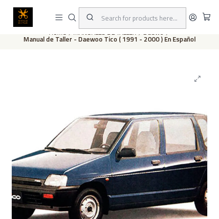
This is the slide text
Read more
Home
MANUALES DE TALLER
Daewo
Manual de Taller - Daewoo Tico ( 1991 - 2000 ) En Español