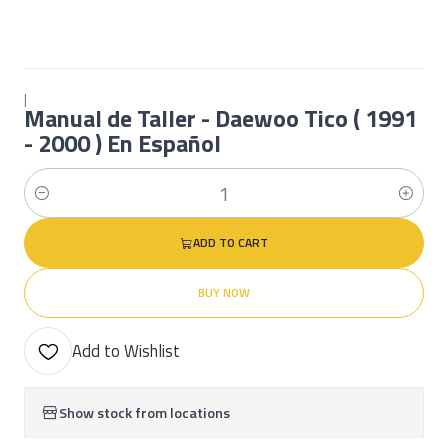
|
Manual de Taller - Daewoo Tico ( 1991
- 2000 ) En Español
Quantity
ADD TO CART
BUY NOW
Add to Wishlist
Show stock from locations