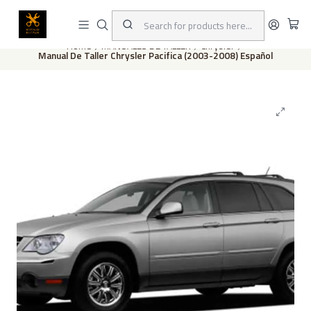
This is the slide text
Read more
Home
MANUALES DE TALLER
Chrysler
Manual De Taller Chrysler Pacifica (2003-2008) Español