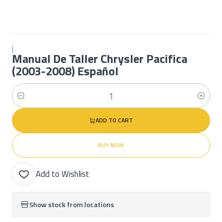
|
Manual De Taller Chrysler Pacifica
(2003-2008) Español
Quantity
ADD TO CART
BUY NOW
Add to Wishlist
Show stock from locations