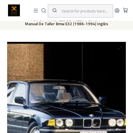
This is the slide text
Read more
Home
MANUALES DE TALLER
BMW
Manual De Taller Bmw E32 (1986-1994) Inglés