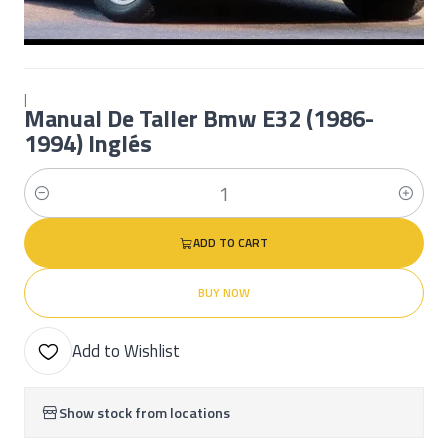
|
Manual De Taller Bmw E32 (1986-
1994) Inglés
Quantity
ADD TO CART
BUY NOW
Add to Wishlist
Show stock from locations