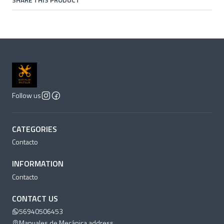
SHARE THIS PRODUCT
Follow us
CATEGORIES
Contacto
INFORMATION
Contacto
CONTACT US
56940506453
Manuales de Mecánica address