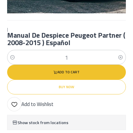
|
Manual De Despiece Peugeot Partner (
2008-2015 ) Español
Quantity
ADD TO CART
BUY NOW
Add to Wishlist
Show stock from locations