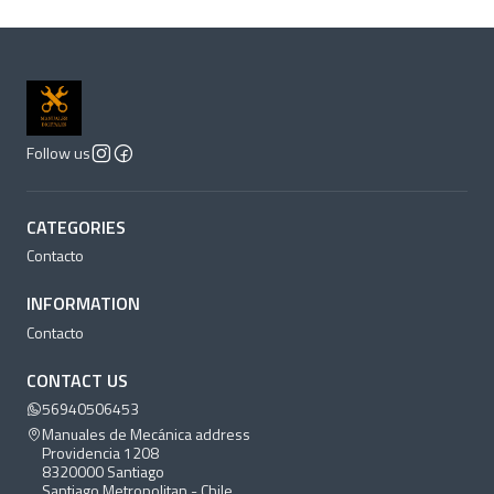
Follow us
CATEGORIES
Contacto
INFORMATION
Contacto
CONTACT US
56940506453
Manuales de Mecánica address
Providencia 1208
8320000 Santiago
Santiago Metropolitan - Chile