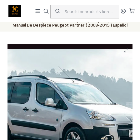
This is the slide text
Read more
Home
Manuales de despiece
Peugeot
Manual De Despiece Peugeot Partner ( 2008-2015 ) Español