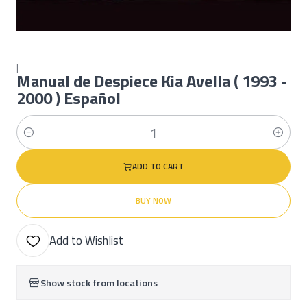
|
Manual de Despiece Kia Avella ( 1993 -
2000 ) Español
Quantity
ADD TO CART
BUY NOW
Add to Wishlist
Show stock from locations