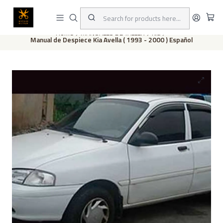
This is the slide text
Read more
Home
MANUALES DE TALLER
Kia
Manual de Despiece Kia Avella ( 1993 - 2000 ) Español