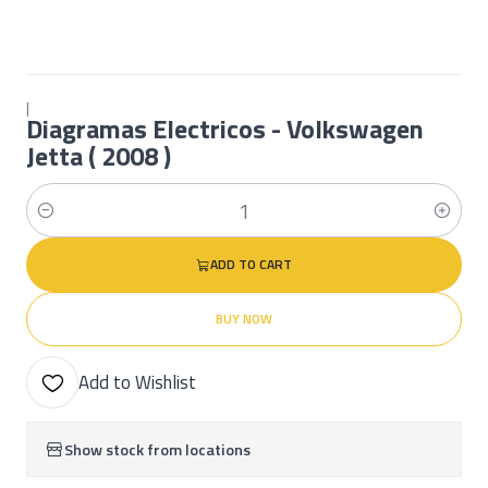
|
Diagramas Electricos - Volkswagen
Jetta ( 2008 )
Quantity
ADD TO CART
BUY NOW
Add to Wishlist
Show stock from locations