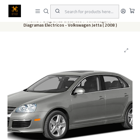
This is the slide text
Read more
Home
Diagramas eléctricos
Volkswagen
Diagramas Electricos - Volkswagen Jetta ( 2008 )