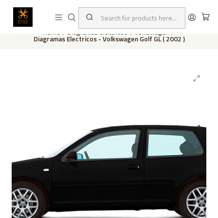
This is the slide text
Read more
Home
Diagramas eléctricos
Volkswagen
Diagramas Electricos - Volkswagen Golf GL ( 2002 )