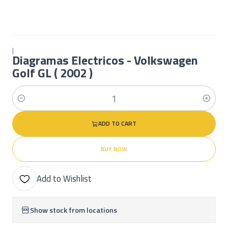
|
Diagramas Electricos - Volkswagen
Golf GL ( 2002 )
Quantity
ADD TO CART
BUY NOW
Add to Wishlist
Show stock from locations