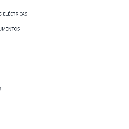
S ELÉCTRICAS
RUMENTOS
R
A