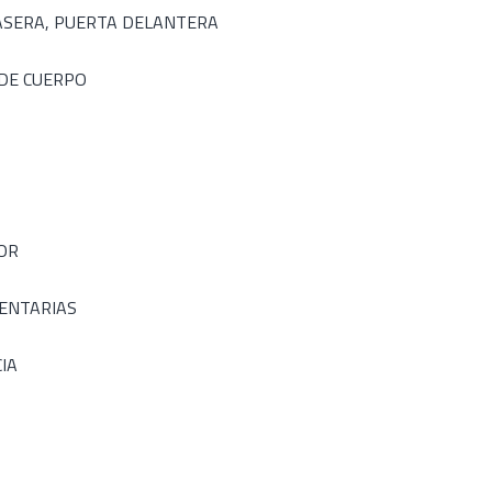
ASERA, PUERTA DELANTERA
DE CUERPO
OR
MENTARIAS
IA