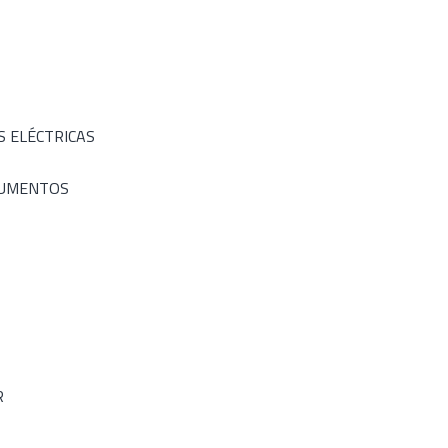
S ELÉCTRICAS
RUMENTOS
R