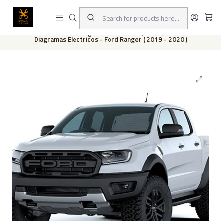
This is the slide text
Read more
Home
Diagramas eléctricos
Ford
Diagramas Electricos - Ford Ranger ( 2019 - 2020 )