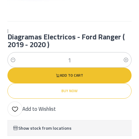
|
Diagramas Electricos - Ford Ranger (
2019 - 2020 )
Quantity
ADD TO CART
BUY NOW
Add to Wishlist
Show stock from locations