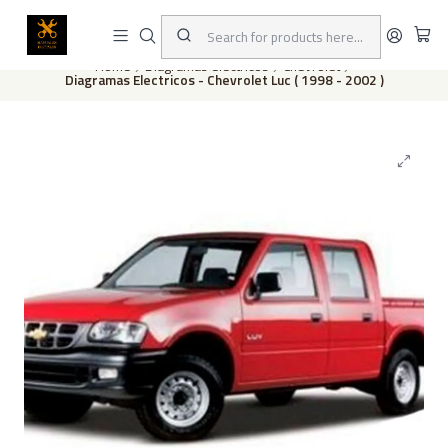
This is the slide text
Read more
Home
Diagramas eléctricos
Chevrolet
Diagramas Electricos - Chevrolet Luc ( 1998 - 2002 )