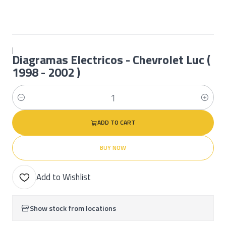
|
Diagramas Electricos - Chevrolet Luc (
1998 - 2002 )
Quantity
ADD TO CART
BUY NOW
Add to Wishlist
Show stock from locations