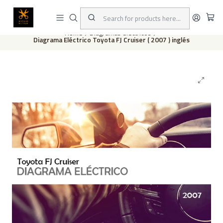
This is the slide text
Read more
Home
Diagramas eléctricos
Diagrama Eléctrico Toyota FJ Cruiser ( 2007 ) inglés