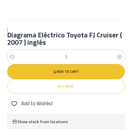
|
Diagrama Eléctrico Toyota FJ Cruiser (
2007 ) inglés
Quantity
ADD TO CART
BUY NOW
Add to Wishlist
Show stock from locations