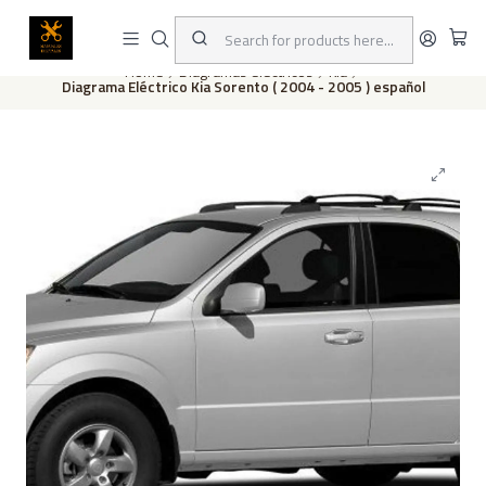
This is the slide text
Read more
Home
Diagramas eléctricos
Kia
Diagrama Eléctrico Kia Sorento ( 2004 - 2005 ) español