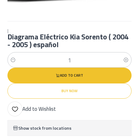
|
Diagrama Eléctrico Kia Sorento ( 2004
- 2005 ) español
Quantity
ADD TO CART
BUY NOW
Add to Wishlist
Show stock from locations