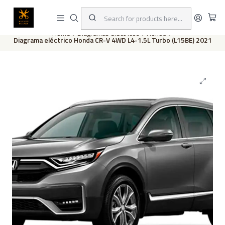
This is the slide text
Read more
Home
Diagramas eléctricos
Honda
Diagrama eléctrico Honda CR-V 4WD L4-1.5L Turbo (L15BE) 2021