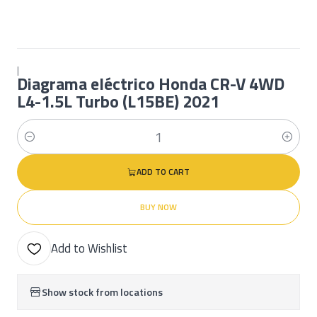
|
Diagrama eléctrico Honda CR-V 4WD
L4-1.5L Turbo (L15BE) 2021
Quantity
ADD TO CART
BUY NOW
Add to Wishlist
Show stock from locations