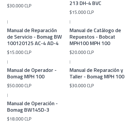
213 DH-4 BVC
$30.000 CLP
$15.000 CLP
|
|
Manual de Reparación
Manual de Catálogo de
de Servicio - Bomag BW
Repuestos - Bobcat
100120125 AC-4 AD-4
MPH100 ​​MPH 100
$15.000 CLP
$20.000 CLP
|
|
Manual de Operador -
Manual de Reparación y
Bomag MPH 100
Taller - Bomag MPH 100
$50.000 CLP
$30.000 CLP
|
Manual de Operación -
Bomag BW145D-3
$18.000 CLP