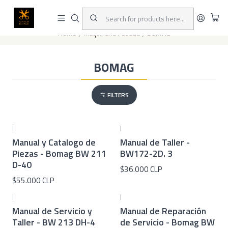
This is the slide text
Read more
Home
Maquinaria Pesada
BOMAG
BOMAG
FILTERS
|
|
Manual y Catalogo de
Manual de Taller -
Piezas - Bomag BW 211
BW172-2D. 3
D-40
$36.000 CLP
$55.000 CLP
|
|
Manual de Servicio y
Manual de Reparación
Taller - BW 213 DH-4
de Servicio - Bomag BW